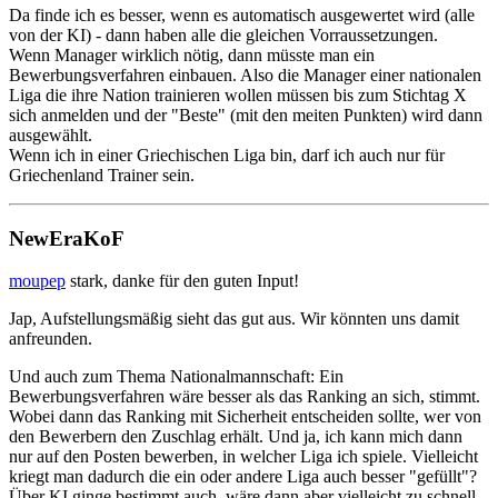
Da finde ich es besser, wenn es automatisch ausgewertet wird (alle
von der KI) - dann haben alle die gleichen Vorraussetzungen.
Wenn Manager wirklich nötig, dann müsste man ein
Bewerbungsverfahren einbauen. Also die Manager einer nationalen
Liga die ihre Nation trainieren wollen müssen bis zum Stichtag X
sich anmelden und der "Beste" (mit den meiten Punkten) wird dann
ausgewählt.
Wenn ich in einer Griechischen Liga bin, darf ich auch nur für
Griechenland Trainer sein.
NewEraKoF
moupep
stark, danke für den guten Input!
Jap, Aufstellungsmäßig sieht das gut aus. Wir könnten uns damit
anfreunden.
Und auch zum Thema Nationalmannschaft: Ein
Bewerbungsverfahren wäre besser als das Ranking an sich, stimmt.
Wobei dann das Ranking mit Sicherheit entscheiden sollte, wer von
den Bewerbern den Zuschlag erhält. Und ja, ich kann mich dann
nur auf den Posten bewerben, in welcher Liga ich spiele. Vielleicht
kriegt man dadurch die ein oder andere Liga auch besser "gefüllt"?
Über KI ginge bestimmt auch, wäre dann aber vielleicht zu schnell