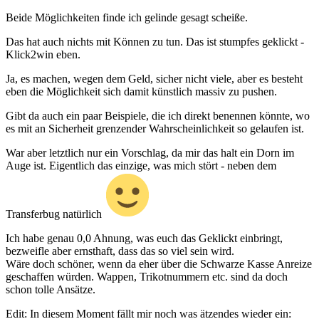
Beide Möglichkeiten finde ich gelinde gesagt scheiße.
Das hat auch nichts mit Können zu tun. Das ist stumpfes geklickt -
Klick2win eben.
Ja, es machen, wegen dem Geld, sicher nicht viele, aber es besteht
eben die Möglichkeit sich damit künstlich massiv zu pushen.
Gibt da auch ein paar Beispiele, die ich direkt benennen könnte, wo
es mit an Sicherheit grenzender Wahrscheinlichkeit so gelaufen ist.
War aber letztlich nur ein Vorschlag, da mir das halt ein Dorn im
Auge ist. Eigentlich das einzige, was mich stört - neben dem
Transferbug natürlich
Ich habe genau 0,0 Ahnung, was euch das Geklickt einbringt,
bezweifle aber ernsthaft, dass das so viel sein wird.
Wäre doch schöner, wenn da eher über die Schwarze Kasse Anreize
geschaffen würden. Wappen, Trikotnummern etc. sind da doch
schon tolle Ansätze.
Edit: In diesem Moment fällt mir noch was ätzendes wieder ein: