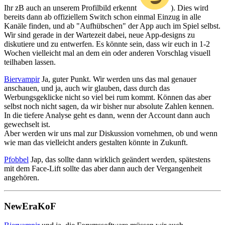
Ihr zB auch an unserem Profilbild erkennt
). Dies wird
bereits dann ab offiziellem Switch schon einmal Einzug in alle
Kanäle finden, und ab "Aufhübschen" der App auch im Spiel selbst.
Wir sind gerade in der Wartezeit dabei, neue App-designs zu
diskutiere und zu entwerfen. Es könnte sein, dass wir euch in 1-2
Wochen vielleicht mal an dem ein oder anderen Vorschlag visuell
teilhaben lassen.
Biervampir
Ja, guter Punkt. Wir werden uns das mal genauer
anschauen, und ja, auch wir glauben, dass durch das
Werbungsgeklicke nicht so viel bei rum kommt. Können das aber
selbst noch nicht sagen, da wir bisher nur absolute Zahlen kennen.
In die tiefere Analyse geht es dann, wenn der Account dann auch
gewechselt ist.
Aber werden wir uns mal zur Diskussion vornehmen, ob und wenn
wie man das vielleicht anders gestalten könnte in Zukunft.
Pfobbel
Jap, das sollte dann wirklich geändert werden, spätestens
mit dem Face-Lift sollte das aber dann auch der Vergangenheit
angehören.
NewEraKoF