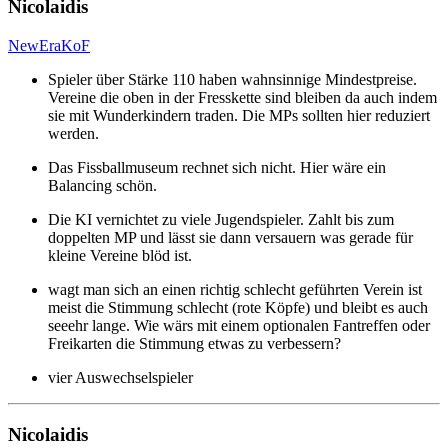
Nicolaidis
NewEraKoF
Spieler über Stärke 110 haben wahnsinnige Mindestpreise.
Vereine die oben in der Fresskette sind bleiben da auch indem
sie mit Wunderkindern traden. Die MPs sollten hier reduziert
werden.
Das Fissballmuseum rechnet sich nicht. Hier wäre ein
Balancing schön.
Die KI vernichtet zu viele Jugendspieler. Zahlt bis zum
doppelten MP und lässt sie dann versauern was gerade für
kleine Vereine blöd ist.
wagt man sich an einen richtig schlecht geführten Verein ist
meist die Stimmung schlecht (rote Köpfe) und bleibt es auch
seeehr lange. Wie wärs mit einem optionalen Fantreffen oder
Freikarten die Stimmung etwas zu verbessern?
vier Auswechselspieler
Nicolaidis