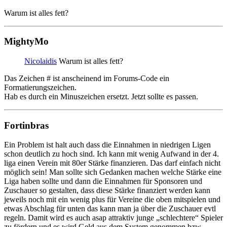
Warum ist alles fett?
MightyMo
Nicolaidis
Warum ist alles fett?
Das Zeichen # ist anscheinend im Forums-Code ein
Formatierungszeichen.
Hab es durch ein Minuszeichen ersetzt. Jetzt sollte es passen.
Fortinbras
Ein Problem ist halt auch dass die Einnahmen in niedrigen Ligen
schon deutlich zu hoch sind. Ich kann mit wenig Aufwand in der 4.
liga einen Verein mit 80er Stärke finanzieren. Das darf einfach nicht
möglich sein! Man sollte sich Gedanken machen welche Stärke eine
Liga haben sollte und dann die Einnahmen für Sponsoren und
Zuschauer so gestalten, dass diese Stärke finanziert werden kann
jeweils noch mit ein wenig plus für Vereine die oben mitspielen und
etwas Abschlag für unten das kann man ja über die Zuschauer evtl
regeln. Damit wird es auch asap attraktiv junge „schlechtere“ Spieler
zu fördern und es wird Geld aus dem System genommen bzw.