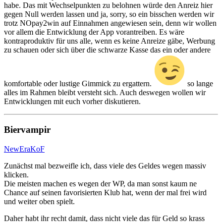
habe. Das mit Wechselpunkten zu belohnen würde den Anreiz hier
gegen Null werden lassen und ja, sorry, so ein bisschen werden wir
trotz NOpay2win auf Einnahmen angewiesen sein, denn wir wollen
vor allem die Entwicklung der App vorantreiben. Es wäre
kontraproduktiv für uns alle, wenn es keine Anreize gäbe, Werbung
zu schauen oder sich über die schwarze Kasse das ein oder andere
komfortable oder lustige Gimmick zu ergattern.
so lange
alles im Rahmen bleibt versteht sich. Auch deswegen wollen wir
Entwicklungen mit euch vorher diskutieren.
Biervampir
NewEraKoF
Zunächst mal bezweifle ich, dass viele des Geldes wegen massiv
klicken.
Die meisten machen es wegen der WP, da man sonst kaum ne
Chance auf seinen favorisierten Klub hat, wenn der mal frei wird
und weiter oben spielt.
Daher habt ihr recht damit, dass nicht viele das für Geld so krass