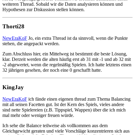
weiteren Thread. Sobald wir die Daten analysieren können und
Hypothesen zur Diskussion stellen können.
Thorti28
NewEraKoF
Jo, ein extra Thread ist da sinnvoll, wenn die Punkte
stehen, die angepackt werden.
Zum Abschluss hier, ein Mittelweg ist bestimmt die beste Lösung,
klar. Derzeit werden die alten häufig erst ab 31 mit -1 und ab 32 mit
-2 abgewertet, wenn die regelmäßig Spielen. Ich hatte letztens einen
32 jährigen gesehen, der noch eine 0 geschafft hatte.
KingJay
NewEraKoF
ich fände einen eigenen thread zum Thema Balancing
mit all seinen Facetten gut. Ist der Kern des Spiels, vieles andere
sind nette Spielereien (z.B. Tippspiel, Wappen) über die ich mich
mal mehr oder weniger freuen würde.
Ich sehe die Balance teilweise als vollkommen aus dem
Gleichgewicht geraten und viele Vorschläge konzentrieren sich aus