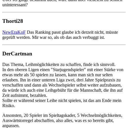
uninteressant?
Thorti28
NewEraKoF
Das Ranking passt glaube ich derzeit nicht, müsste
geprüft werden. Mir war so, als ob das auch verbuggt ist.
DerCartman
Das Thema, Leihmöglichkeiten zu schaffen, finde ich sinnvoll.
In den oberen Ligen einen "Starjugendspieler" mit einer Stärke von
etwas mehr als 50 spielen zu lassen, kann man sich nur selten
erlauben. Ihn in einer unteren Liga zwei, drei Jahre Spielpraxis zu
verschaffen und dann als Wechselspieler selbst weiter aufzubauen,
da würde ich auch eine Leihgebühr für die Mannschaft, die ihn auf
Zeit aufnimmt, bezahlen.
Sollte er während seiner Leihe nicht spielen, ist das am Ende mein
Risiko.
Ansonsten, 20 Spieler im Spieltagskader, 5 Wechselmöglichkeiten,
Auswärtstorregel abschaffen, also alles, was es so bereits gibt,
anpassen.