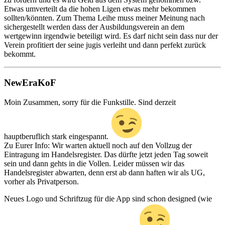
Etwas umverteilt da die hohen Ligen etwas mehr bekommen
sollten/könnten. Zum Thema Leihe muss meiner Meinung nach
sichergestellt werden dass der Ausbildungsverein an dem
wertgewinn irgendwie beteiligt wird. Es darf nicht sein dass nur der
Verein profitiert der seine jugis verleiht und dann perfekt zurück
bekommt.
NewEraKoF
Moin Zusammen, sorry für die Funkstille. Sind derzeit
hauptberuflich stark eingespannt.
Zu Eurer Info: Wir warten aktuell noch auf den Vollzug der
Eintragung im Handelsregister. Das dürfte jetzt jeden Tag soweit
sein und dann gehts in die Vollen. Leider müssen wir das
Handelsregister abwarten, denn erst ab dann haften wir als UG,
vorher als Privatperson.
Neues Logo und Schriftzug für die App sind schon designed (wie