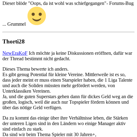
Dieser blöde "Oops, da ist wohl was schiefgegangen"- Forums-Bug
... Grummel
Thorti28
NewEraKoF
Ich möchte ja keine Diskussionen eröffnen, dafür war
der Thread bestimmt nicht gedacht.
Dieses Thema bewerte ich anders.
Es gibt genug Potential für kleine Vereine. Mittlerweile ist es so,
dass jeder meint er muss einen Starspieler haben, die 1 Liga Talente
und auch die Soliden müssten mehr gefördert werden, von
Unterklassiken Vereinen.
Ja, und die guten Superstars gehen dann für dickes Geld weg an die
großen, logisch, weil die auch nur Topspieler fördern können und
über das nötige Geld verfügen.
Da zu kommt das einige über ihre Verhältnisse leben, die Stärken
der unteren Ligen sind in den Ländern wo einige Manager aktiv
sind einfach zu stark.
Da sind wir beim Thema Spieler mit 30 Jahren+,