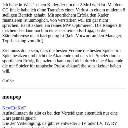
Ich habe in Welt 1 einen Kader der um die 2 Mrd wert ist. Mit dem
CC finale habe ich ohne Transfers einen Verlust in einem mittleren 8
stelligen Bereich gehabt. Mit sportlichem Erfolg den Kader
finanzieren ist unmöglich, von verstärken will ich gar nicht
sprechen. Es ist aktuell ein reines MW-Optimieren. Die Rangers IF
machen das dann noch in einer fast reinen KI Liga, da die
Stärkenbremse nicht hart genug ist (kein Vorwurf an den Manager,
Top Leistung von dir!)
Ziel muss doch sein, dass die besten Vereine die besten Spieler im
Spiel besitzen und nicht die Akademie und dass ich Spieler durch
sportlichen Erfolg finanzieren kann und nicht durch eine Akademie
die mir Spieler für utopische Preise abkauft die sonst keiner haben
will.
Grüße
moupep
NewEraKoF
Aufstellungen da gibt es bei den Verteidigern eigentlich nur eine
Unregelmäßigkeit:
Die 3er Verteidigung. da gibt es entweder 3 IV oder LV, IV, RV