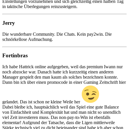
Einstellungen vorzunehmen und sich gleichzeitig einen halben Tag
in taktische Überlegungen reinzusteigern.
Jerry
Die wunderbare Community. Die Chats. Kein pay2win. Die
schnörkellose Aufmachung.
Fortinbras
Ich habe Hattrick online aufgegeben, weil das premium Iwann nur
noch abzocke war. Danach hatte ich kurzzeitig einen anderen
Manager gespielt den man kaum als solches bezeichnen konnte.
Dann bin ich über einen promocode in einer Gaming Zeitschrift hier
gelandet. Das ist schon ne kleine Weile her
Dabei bleibe ich, hauptsächlich weil das Spiel eine gute Balance
von Einfachheit und Komplexität hat und man nicht so unendlich
viel Zeit investieren muss. Das non-pay-to-Win ist ebenfalls
elementar! Aufgrund der Tatsache, dass die Ligen mittlerweile
Stärke technisch viel zu dicht beieinander sind habe ich aber schon