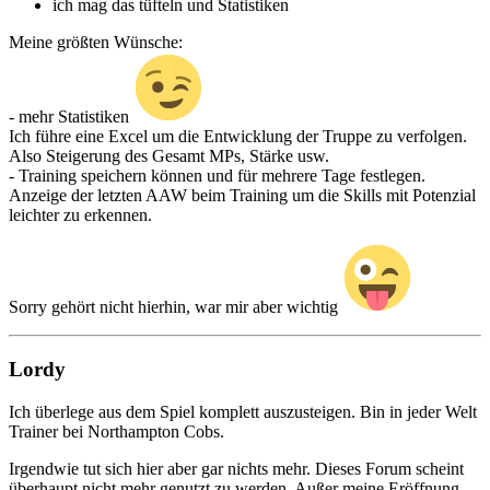
ich mag das tüfteln und Statistiken
Meine größten Wünsche:
- mehr Statistiken
Ich führe eine Excel um die Entwicklung der Truppe zu verfolgen.
Also Steigerung des Gesamt MPs, Stärke usw.
- Training speichern können und für mehrere Tage festlegen.
Anzeige der letzten AAW beim Training um die Skills mit Potenzial
leichter zu erkennen.
Sorry gehört nicht hierhin, war mir aber wichtig
Lordy
Ich überlege aus dem Spiel komplett auszusteigen. Bin in jeder Welt
Trainer bei Northampton Cobs.
Irgendwie tut sich hier aber gar nichts mehr. Dieses Forum scheint
überhaupt nicht mehr genutzt zu werden. Außer meine Eröffnung