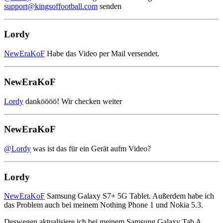
support@kingsoffootball.com
senden
Lordy
NewEraKoF
Habe das Video per Mail versendet.
NewEraKoF
Lordy
danköööö! Wir checken weiter
NewEraKoF
@Lordy
was ist das für ein Gerät aufm Video?
Lordy
NewEraKoF
Samsung Galaxy S7+ 5G Tablet. Außerdem habe ich
das Problem auch bei meinem Nothing Phone 1 und Nokia 5.3.
Deswegen aktualisiere ich bei meinem Samsung Galaxy Tab A