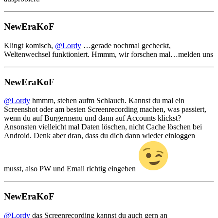
NewEraKoF
Klingt komisch,
@Lordy
…gerade nochmal gecheckt,
Weltenwechsel funktioniert. Hmmm, wir forschen mal…melden uns
NewEraKoF
@Lordy
hmmm, stehen aufm Schlauch. Kannst du mal ein
Screenshot oder am besten Screenrecording machen, was passiert,
wenn du auf Burgermenu und dann auf Accounts klickst?
Ansonsten vielleicht mal Daten löschen, nicht Cache löschen bei
Android. Denk aber dran, dass du dich dann wieder einloggen
musst, also PW und Email richtig eingeben
NewEraKoF
@Lordy
das Screenrecording kannst du auch gern an